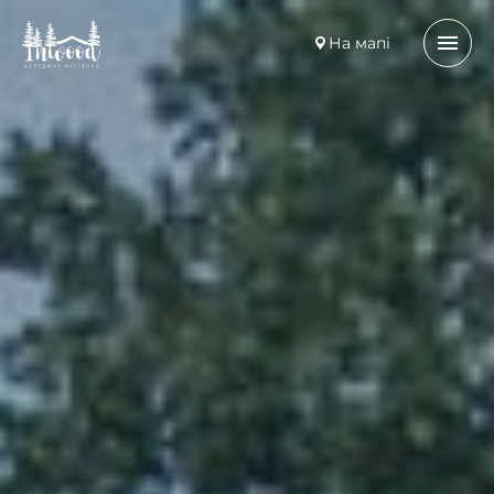
На мапі