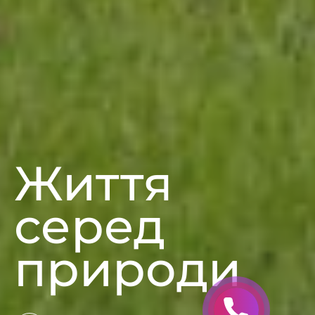
Життя
серед
природи