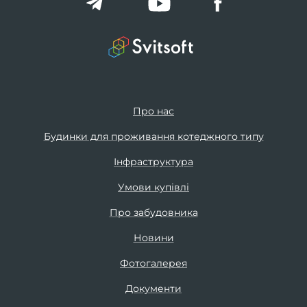
Про нас
Будинки для проживання котеджного типу
Інфраструктура
Умови купівлі
Про забудовника
Новини
Фотогалерея
Документи