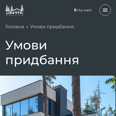
На мапі
Головна
Умови придбання
Умови
придбання