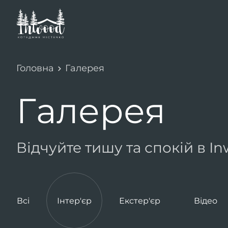
Головна
Галерея
Галерея
Відчуйте тишу та спокій в I
Всі
Інтер'єр
Екстер'єр
Відео