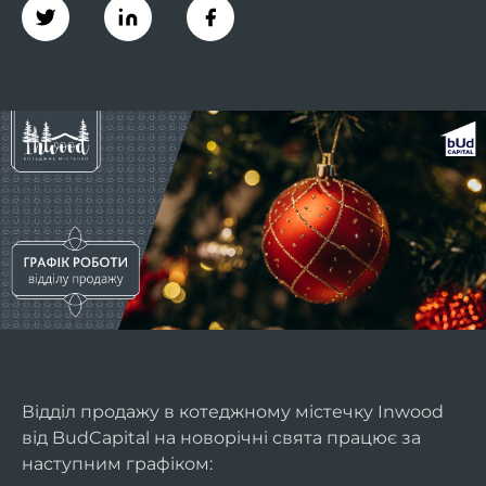
Відділ продажу в котеджному містечку Inwood
від BudCapital на новорічні свята працює за
наступним графіком: