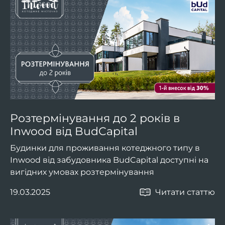
Розтермінування до 2 років в
Inwood від BudCapital
Будинки для проживання котеджного типу в
Inwood від забудовника BudCapital доступні на
вигідних умовах розтермінування
19.03.2025
Читати статтю