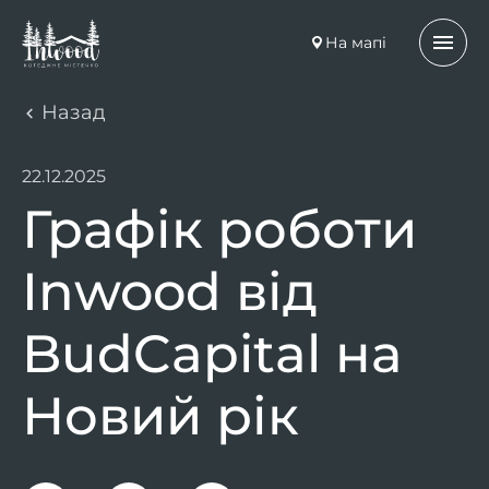
На мапі
Назад
22.12.2025
Графік роботи
Inwood від
BudCapital на
Новий рік