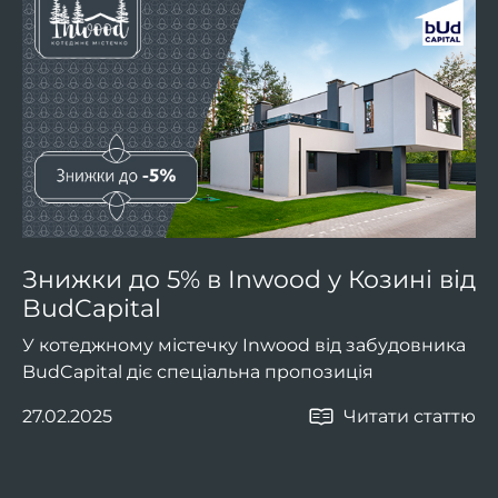
Знижки до 5% в Inwood у Козині від
BudCapital
У котеджному містечку Inwood від забудовника
BudCapital діє спеціальна пропозиція
27.02.2025
Читати статтю