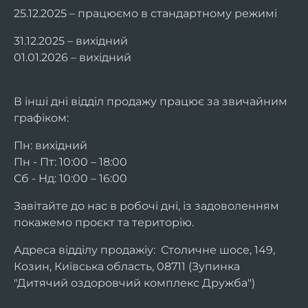
25.12.2025 – працюємо в стандартному режимі
31.12.2025 – вихідний
01.01.2026 – вихідний
В інші дні відділ продажу працює за звичайним
графіком:
Пн: вихідний
Пн - Пт: 10:00 – 18:00
Сб - Нд: 10:00 – 16:00
Завітайте до нас в робочі дні, із задоволенням
покажемо проєкт та територію.
Адреса відділу продажіу: Столичне шосе, 149,
Козин, Київська область, 08711 (Зупинка
"Дитячий оздоровчий комплекс Дружба")